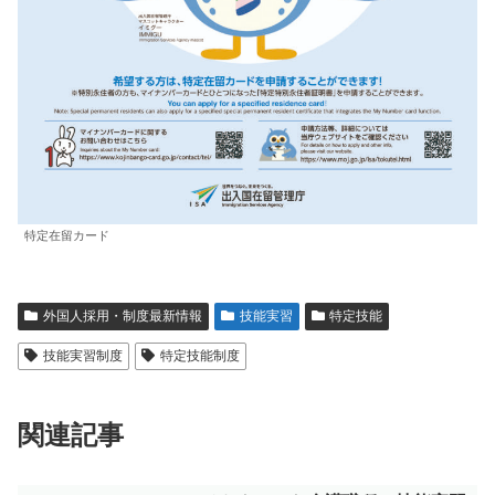
特定在留カード
外国人採用・制度最新情報
技能実習
特定技能
技能実習制度
特定技能制度
関連記事