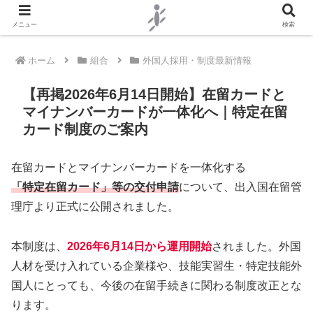
メニュー
検索
ホーム
組合
外国人採用・制度最新情報
【再掲2026年6月14日開始】在留カードと
マイナンバーカードが一体化へ｜特定在留
カード制度のご案内
在留カードとマイナンバーカードを一体化する
「特定在留カード」等の交付申請
について、出入国在留管
理庁より正式に公開されました。
本制度は、
2026年6月14日から運用開始
されました。外国
人材を受け入れている企業様や、技能実習生・特定技能外
国人にとっても、今後の在留手続きに関わる制度改正とな
ります。