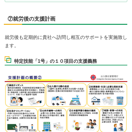
⑦就労後の支援計画
就労後も定期的に貴社へ訪問し相互のサポートを実施致し
ます。
特定技能「1号」の１０項目の支援義務