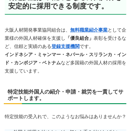
安定的に採用できる制度です。
大阪人材開発事業協同組合は、
無料職業紹介事業
として企
業様の外国人材確保を支援し
「優良組合」
表彰を受けるな
ど、信頼と実績のある
登録支援機関
です。
インドネシア・ミャンマー・ネパール・スリランカ・イン
ド・カンボジア・ベトナム
など多国籍の外国人材の採用を
支援しています。
特定技能外国人の紹介・申請・就労を一貫してサ
ポートします。
特定技能の受入れで、このようなお悩みはありませんか？