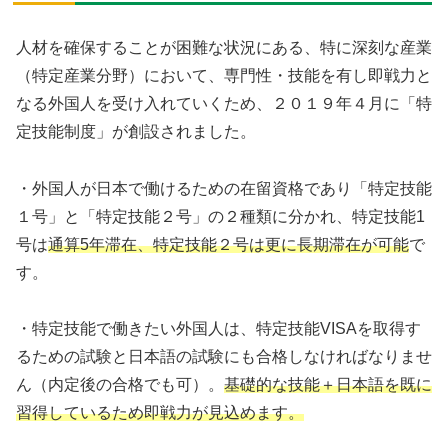
人材を確保することが困難な状況にある、特に深刻な産業
（特定産業分野）において、専門性・技能を有し即戦力と
なる外国人を受け入れていくため、２０１９年４月に「特
定技能制度」が創設されました。
・外国人が日本で働けるための在留資格であり「特定技能
１号」と「特定技能２号」の２種類に分かれ、特定技能1
号は
通算5年滞在、特定技能２号は更に長期滞在が可能
で
す。
・特定技能で働きたい外国人は、特定技能VISAを取得す
るための試験と日本語の試験にも合格しなければなりませ
ん（内定後の合格でも可）。
基礎的な技能＋日本語を既に
習得しているため即戦力が見込めます。