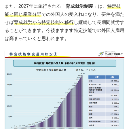
また、2027年に施行される
「育成就労制度」
は、
特定技
能と同じ産業分野
での外国人の受入れになり、要件を満た
せば
育成就労から特定技能へ移行
し継続して長期間就労す
ることができます。今後ますます特定技能での外国人雇用
は高まっていくと思われます。