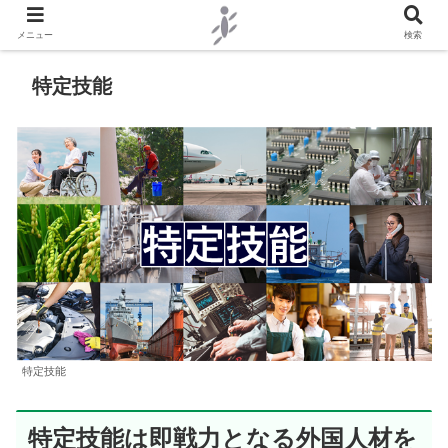
メニュー
検索
特定技能
特定技能
特定技能は即戦力となる外国人材を