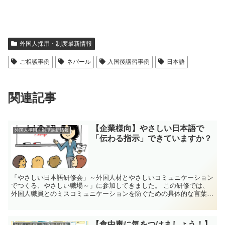
外国人採用・制度最新情報
ご相談事例
ネパール
入国後講習事例
日本語
関連記事
【企業様向】やさしい日本語で
外国人採用・制度最新情報
「伝わる指示」できていますか？
「やさしい日本語研修会」～外国人材とやさしいコミュニケーション
でつくる、やさしい職場～」に参加してきました。 この研修では、
外国人職員とのミスコミュニケーションを防ぐための具体的な言葉の
工夫について学びました。以下は、職場ですぐに実...
【食中毒に気をつけましょう！】