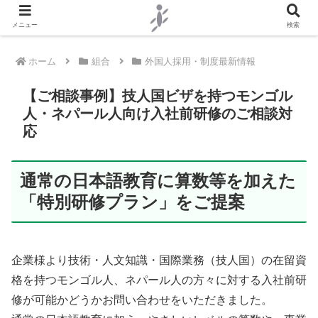
メニュー
検索
ホーム
組合
外国人採用・制度最新情報
【ご相談事例】技人国ビザを持つモンゴル
人・ネパール人向け入社前研修のご相談対
応
通常の日本語教育に算数等を加えた
「特別研修プラン」をご提案
企業様より技術・人文知識・国際業務（技人国）の在留資
格を持つモンゴル人、ネパール人の方々に対する入社前研
修が可能かどうかお問い合わせをいただきました。